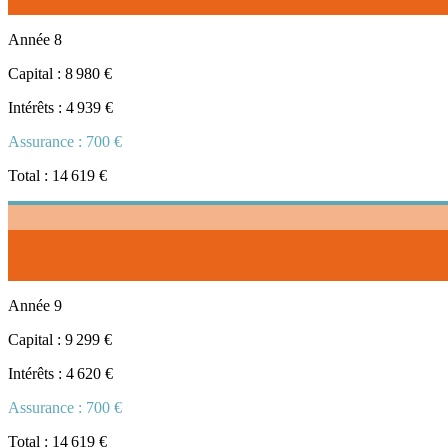
Année
8
Capital :
8 980 €
Intérêts :
4 939 €
Assurance :
700 €
Total :
14 619 €
Année
9
Capital :
9 299 €
Intérêts :
4 620 €
Assurance :
700 €
Total :
14 619 €