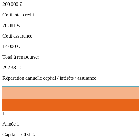
200 000 €
Coût total crédit
78 381 €
Coût assurance
14 000 €
Total à rembourser
292 381 €
Répartition annuelle capital / intérêts / assurance
1
Année
1
Capital :
7 031 €