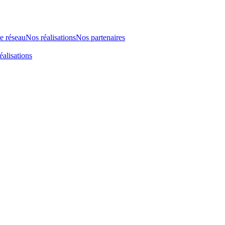
le réseau
Nos réalisations
Nos partenaires
éalisations